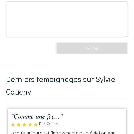
Valider
Derniers témoignages sur Sylvie
Cauchy
"Comme une fée..."
Par CelinA
Je suis aujourd'hui "Intervenante en médiation par