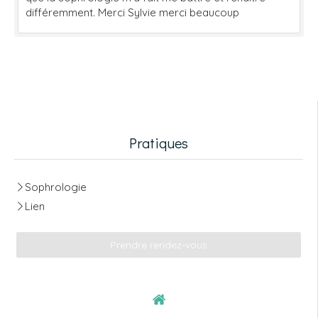
différemment. Merci Sylvie merci beaucoup
Pratiques
Sophrologie
Lien
Prendre rendez-vous