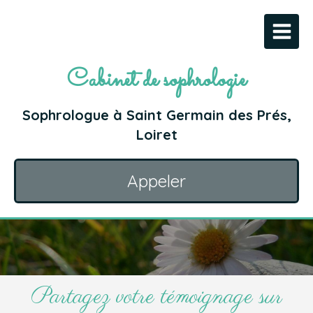
Cabinet de sophrologie
Sophrologue à Saint Germain des Prés,
Loiret
Appeler
Partagez votre témoignage sur