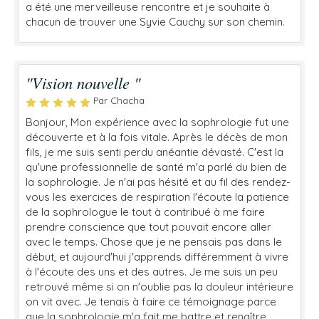
a été une merveilleuse rencontre et je souhaite à
chacun de trouver une Syvie Cauchy sur son chemin.
"Vision nouvelle "
Par Chacha
Bonjour, Mon expérience avec la sophrologie fut une
découverte et à la fois vitale. Après le décès de mon
fils, je me suis senti perdu anéantie dévasté. C'est la
qu'une professionnelle de santé m'a parlé du bien de
la sophrologie. Je n'ai pas hésité et au fil des rendez-
vous les exercices de respiration l'écoute la patience
de la sophrologue le tout à contribué à me faire
prendre conscience que tout pouvait encore aller
avec le temps. Chose que je ne pensais pas dans le
début, et aujourd'hui j'apprends différemment à vivre
à l'écoute des uns et des autres. Je me suis un peu
retrouvé même si on n'oublie pas la douleur intérieure
on vit avec. Je tenais à faire ce témoignage parce
que la sophrologie m'a fait me battre et renaître