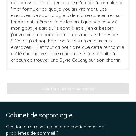
délicatesse et intelligence, elle m'a aidé à formuler, à
"me" formuler ce que je voulais vraiment. Les
exercices de sophrologie aident à se concentrer sur
l'important, même si je ne les pratique pas assez à
mon goût, je sais qu'ils sont là et si j'en ai besoin
j'ouvre vite ma boite à outils (les mails et fiches de
S.Cauchy) et hop hop hop je fais un ou plusieurs
exercices . Bref tout ça pour dire que cette rencontre
a été une merveilleuse rencontre et je souhaite à
chacun de trouver une Syvie Cauchy sur son chemin.
Voir tous les témoignages
Cabinet de sophrologie
Gestion du stress, manque de confiance en soi,
problèmes de sommeil ?