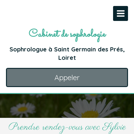
Cabinet de sophrologie
Sophrologue à Saint Germain des Prés,
Loiret
Appeler
Prendre rendez-vous avec Sylvie